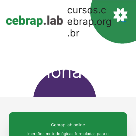
cursos.c
ebrap.org
.br
Como
funciona?
Cebrap.lab online
Imersões metodológicas formuladas para o